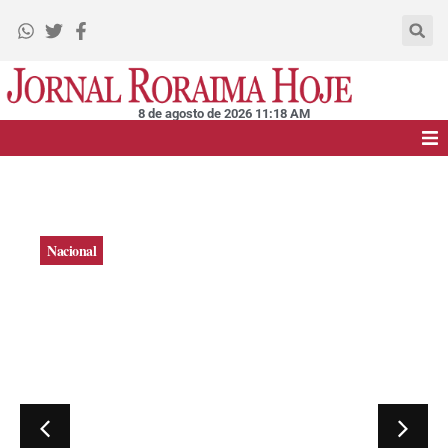
8 de agosto de 2026 11:18 AM
Capa
Roraima
Roraima
Nacional
Editais