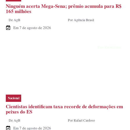
Ninguém acerta Mega-Sena; prêmio acumula para R$
165 milhões
De AgB
Por Agência Brasil
Em 7 de agosto de 2026
Foto Rafael Lima
Nacional
Cientistas identificam taxa recorde de deformações em
peixes do ES
De AgB
Por Rafael Cardoso
Em 7 de agosto de 2026