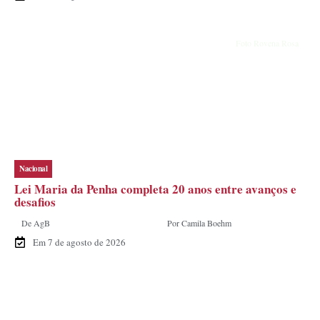
Foto Rovena Rosa
Nacional
Lei Maria da Penha completa 20 anos entre avanços e
desafios
De AgB
Por Camila Boehm
Em 7 de agosto de 2026